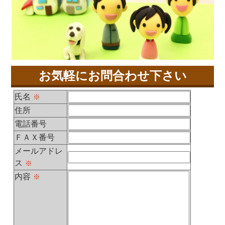
お気軽にお問合わせ下さい
氏名
※
住所
電話番号
ＦＡＸ番号
メールアドレ
ス
※
内容
※