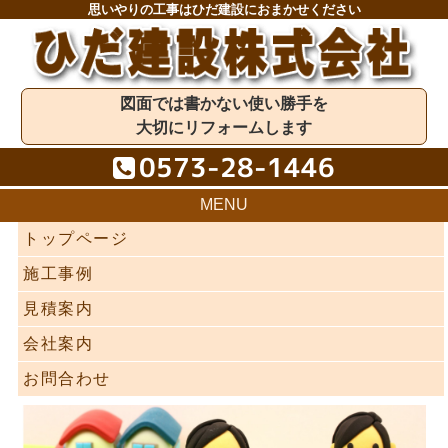
思いやりの工事はひだ建設におまかせください
図面では書かない使い勝手を
大切にリフォームします
0573-28-1446
MENU
トップページ
施工事例
見積案内
会社案内
お問合わせ